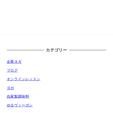
カテゴリー
企業ヨガ
ブログ
オンラインレッスン
ヨガ
自家製調味料
ゆるヴィーガン