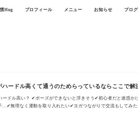
慣Hug
プロフィール
メニュー
お知らせ
ブログ
がハードル高くて通うのためらっているならここで解
ハードル高い？ ✔ポーズができないと浮きそう✔初心者だと迷惑か
手…✔無理なく運動を取り入れたい✔ヨガつながりで交流もしてみたい 