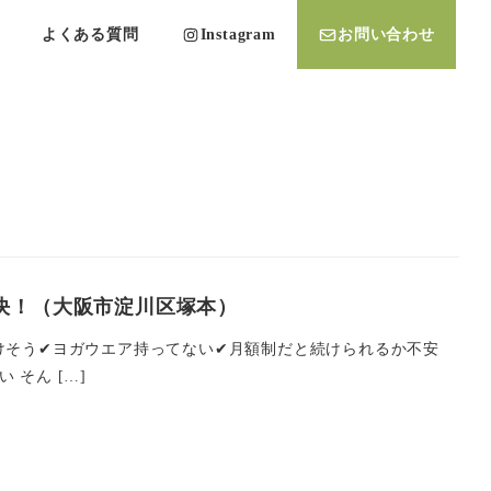
よくある質問
Instagram
お問い合わせ
決！（大阪市淀川区塚本）
けそう✔ヨガウエア持ってない✔月額制だと続けられるか不安
そん […]