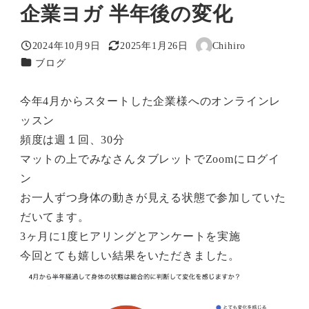
企業ヨガ 半年後の変化
2024年10月9日
2025年1月26日
Chihiro
投稿日
更新日
著
カテゴリー
ブログ
者
今年4月からスタートした企業様へのオンラインレ
ッスン
頻度は週１回、30分
マットの上でみなさんタブレットでZoomにログイ
ン
お一人ずつ身体の動きが見える状態で参加していた
だいてます。
3ヶ月に1度ヒアリングとアンケートを実施
今回とても嬉しい結果をいただきました。